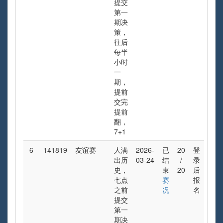
提交
第一
期决
策，
往后
每半
小时
一
期，
提前
交完
提前
翻，
7+1
6
141819
友谊赛
人满
2026-
已
20
登
出历
03-24
结
/
录
史，
束
20
后
七点
赛
报
之前
况
名
提交
第一
期决