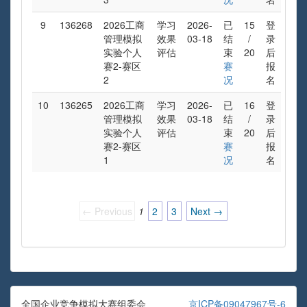
9
136268
2026工商
学习
2026-
已
15
登
管理模拟
效果
03-18
结
/
录
实验个人
评估
束
20
后
赛2-赛区
赛
报
2
况
名
10
136265
2026工商
学习
2026-
已
16
登
管理模拟
效果
03-18
结
/
录
实验个人
评估
束
20
后
赛2-赛区
赛
报
1
况
名
← Previous
1
2
3
Next →
全国企业竞争模拟大赛组委会
京ICP备09047967号-6