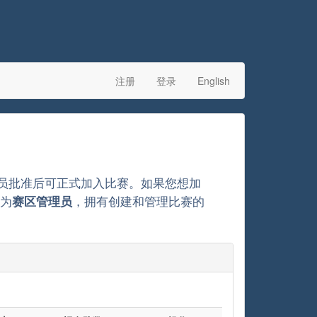
注册
登录
English
理员批准后可正式加入比赛。如果您想加
成为
赛区管理员
，拥有创建和管理比赛的