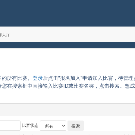
赛大厅
区的所有比赛。
登录
后点击"报名加入"申请加入比赛，待管
您在搜索框中直接输入比赛ID或比赛名称，点击搜索。想
比赛状态