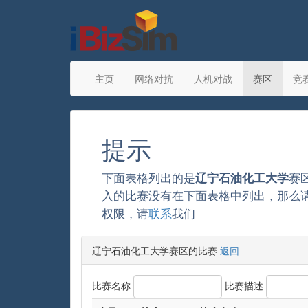
主页
网络对抗
人机对战
赛区
竞
提示
下面表格列出的是
辽宁石油化工大学
赛
入的比赛没有在下面表格中列出，那么请
权限，请
联系
我们
辽宁石油化工大学赛区的比赛
返回
比赛名称
比赛描述