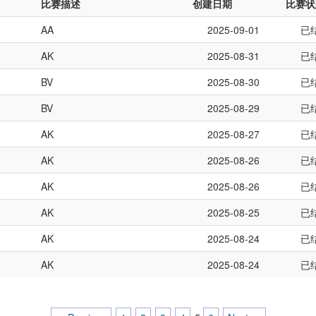
比赛描述
创建日期
比赛状
AA
2025-09-01
已
AK
2025-08-31
已
BV
2025-08-30
已
BV
2025-08-29
已
AK
2025-08-27
已
AK
2025-08-26
已
AK
2025-08-26
已
AK
2025-08-25
已
AK
2025-08-24
已
AK
2025-08-24
已