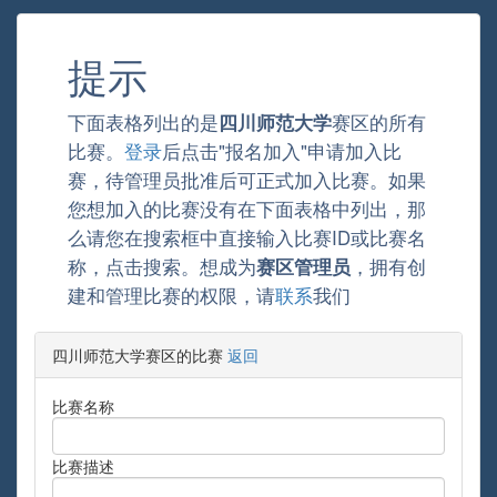
提示
下面表格列出的是
四川师范大学
赛区的所有
比赛。
登录
后点击"报名加入"申请加入比
赛，待管理员批准后可正式加入比赛。如果
您想加入的比赛没有在下面表格中列出，那
么请您在搜索框中直接输入比赛ID或比赛名
称，点击搜索。想成为
赛区管理员
，拥有创
建和管理比赛的权限，请
联系
我们
四川师范大学赛区的比赛
返回
比赛名称
比赛描述