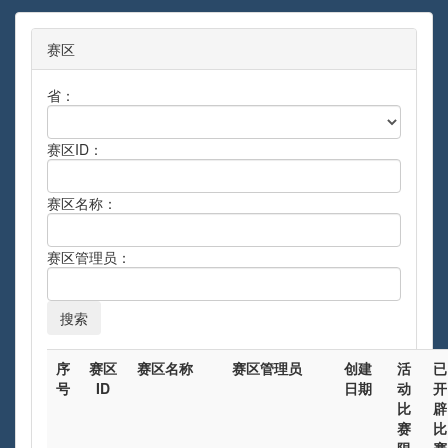
赛区
省：
赛区ID：
赛区名称：
赛区管理员：
序
赛区
赛区名称
赛区管理员
创建
活
已
号
ID
日期
动
开
比
辟
赛
比