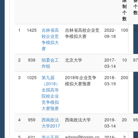
限
赛
制
个
个
数
数
1
1425
吉林省高
吉林省高校企业竞
2022-
100
0
校企业竞
争模拟大赛
09-18
争模拟大
赛
2
939
组委会工
北京大学
2017-
10
97
作组
03-14
3
1025
第九届
2018年企业竞争
2018-
200
0
（2018）
模拟大赛预赛
03-19
全国高等
院校企业
竞争模拟
大赛预赛
4
959
西南政法
西南政法大学
2019-
20
95
大学2017
03-14
5
621
第十五届
admin@bizsim.cn
2016-
2
0