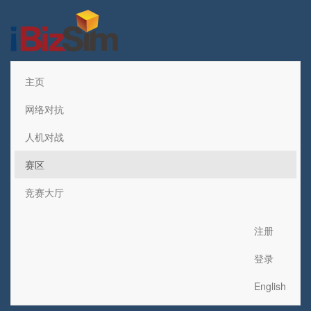
主页
网络对抗
人机对战
赛区
竞赛大厅
注册
登录
English