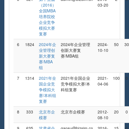
（2016）
03-20
全国MBA
培养院校
企业竞争
模拟大赛
复赛
6
1824
2024年企
2024年企业管理
2024-
50
30
业管理创
创新大赛复
10-10
新大赛复
赛/MBA组
赛/MBA
组
7
1314
2021年全
2021年全国企业
2021-
100
0
国企业竞
竞争模拟大赛/本
04-06
争模拟大
科组复赛
赛/本科组
复赛
8
333
北京市企
北京市企模赛
2012-
20
0
模赛
08-10
9
635
甘肃省企
gansu@bizsim.cn
2016-
15
0