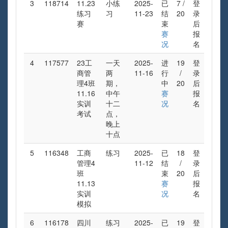
3
118714
11.23
小练
2025-
已
7 /
登
练习
习
11-23
结
20
录
赛
束
后
赛
报
况
名
4
117577
23工
一天
2025-
进
19
登
商管
两
11-16
行
/
录
理4班
期，
中
20
后
11.16
中午
赛
报
实训
十二
况
名
考试
点，
晚上
十点
5
116348
工商
练习
2025-
已
18
登
管理4
11-12
结
/
录
班
束
20
后
11.13
赛
报
实训
况
名
模拟
6
116178
四川
练习
2025-
已
19
登