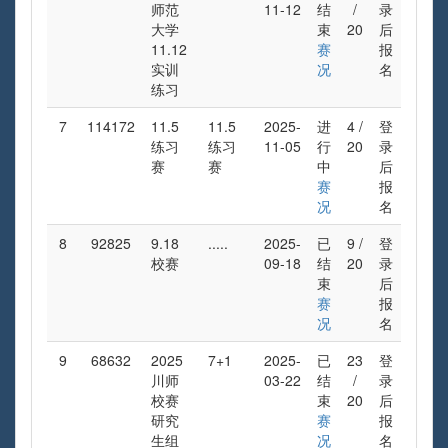
师范
11-12
结
/
录
大学
束
20
后
11.12
赛
报
实训
况
名
练习
7
114172
11.5
11.5
2025-
进
4 /
登
练习
练习
11-05
行
20
录
赛
赛
中
后
赛
报
况
名
8
92825
9.18
.....
2025-
已
9 /
登
校赛
09-18
结
20
录
束
后
赛
报
况
名
9
68632
2025
7+1
2025-
已
23
登
川师
03-22
结
/
录
校赛
束
20
后
研究
赛
报
生组
况
名